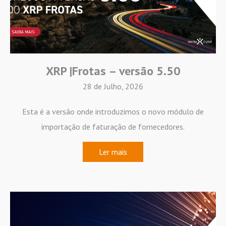
XRP |Frotas – versão 5.50
28 de Julho, 2026
Esta é a versão onde introduzimos o novo módulo de
importação de faturação de fornecedores.
Ler mais