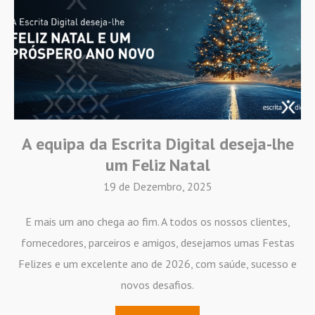
A equipa da Escrita Digital deseja-lhe
um Feliz Natal
19 de Dezembro, 2025
E mais um ano chega ao fim. A todos os nossos clientes,
fornecedores, parceiros e amigos, desejamos umas Festas
Felizes e um excelente ano de 2026, com saúde, sucesso e
novos desafios.