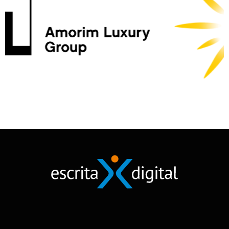
Cofidis