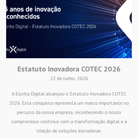
Estatuto Inovadora COTEC 2026
22 de Junho, 2026
A Escrita Digital alcançou o Estatuto Inovadora COTEC
2026. Esta conquista representa um marco importante no
percurso da nossa empresa, reconhecendo o nosso
compromisso contínuo com a transformação digital e a
criação de soluções inovadoras.