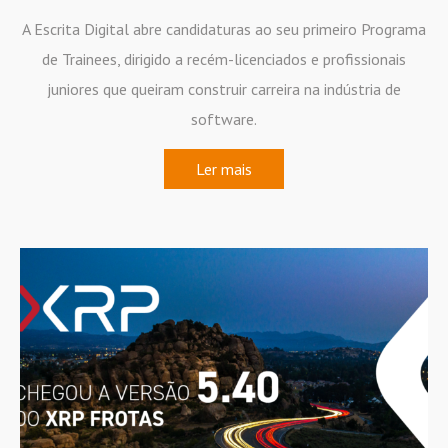
A Escrita Digital abre candidaturas ao seu primeiro Programa
de Trainees, dirigido a recém-licenciados e profissionais
juniores que queiram construir carreira na indústria de
software.
Ler mais
Newsletter